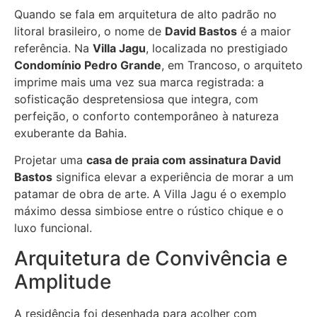
Quando se fala em arquitetura de alto padrão no
litoral brasileiro, o nome de
David Bastos
é a maior
referência. Na
Villa Jagu
, localizada no prestigiado
Condomínio Pedro Grande
, em Trancoso, o arquiteto
imprime mais uma vez sua marca registrada: a
sofisticação despretensiosa que integra, com
perfeição, o conforto contemporâneo à natureza
exuberante da Bahia.
Projetar uma
casa de praia com assinatura David
Bastos
significa elevar a experiência de morar a um
patamar de obra de arte. A Villa Jagu é o exemplo
máximo dessa simbiose entre o rústico chique e o
luxo funcional.
Arquitetura de Convivência e
Amplitude
A residência foi desenhada para acolher com