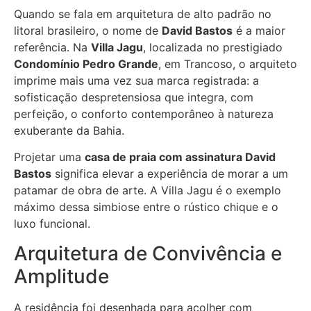
Quando se fala em arquitetura de alto padrão no
litoral brasileiro, o nome de
David Bastos
é a maior
referência. Na
Villa Jagu
, localizada no prestigiado
Condomínio Pedro Grande
, em Trancoso, o arquiteto
imprime mais uma vez sua marca registrada: a
sofisticação despretensiosa que integra, com
perfeição, o conforto contemporâneo à natureza
exuberante da Bahia.
Projetar uma
casa de praia com assinatura David
Bastos
significa elevar a experiência de morar a um
patamar de obra de arte. A Villa Jagu é o exemplo
máximo dessa simbiose entre o rústico chique e o
luxo funcional.
Arquitetura de Convivência e
Amplitude
A residência foi desenhada para acolher com