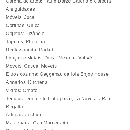
Galeria de artes: Paulo Darzé Galeria e Caloula
Antiguidades
Móveis: Jocal
Cortinas: Única
Objetos: Bizâncio
Tapetes: Phenicia
Deck varanda: Parket
Louças e Metais: Deca, Mekal e Vallvé
Móveis: Casual Móveis
Eltros cozinha: Gaggenau da loja Enjoy House
Ármarios: Kitchens
Vidros: Ornato
Tecidos: Donatelli, Entreposto, La Novitta, JRJ e
Regatta
Adegas: Joshua
Marcenaria: Cap Marcenaria