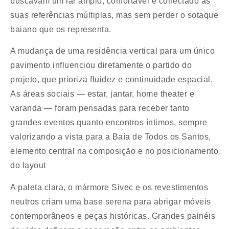
buscavam um lar amplo, confortável e conectado às
suas referências múltiplas, mas sem perder o sotaque
baiano que os representa.
A mudança de uma residência vertical para um único
pavimento influenciou diretamente o partido do
projeto, que prioriza fluidez e continuidade espacial.
As áreas sociais — estar, jantar, home theater e
varanda — foram pensadas para receber tanto
grandes eventos quanto encontros íntimos, sempre
valorizando a vista para a Baía de Todos os Santos,
elemento central na composição e no posicionamento
do layout
A paleta clara, o mármore Sivec e os revestimentos
neutros criam uma base serena para abrigar móveis
contemporâneos e peças históricas. Grandes painéis