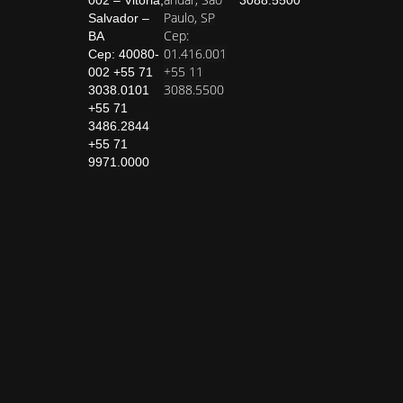
Paulo, SP
Salvador –
Cep:
BA
01.416.001
Cep: 40080-
+55 11
002 +55 71
3088.5500
3038.0101
+55 71
3486.2844
+55 71
9971.0000