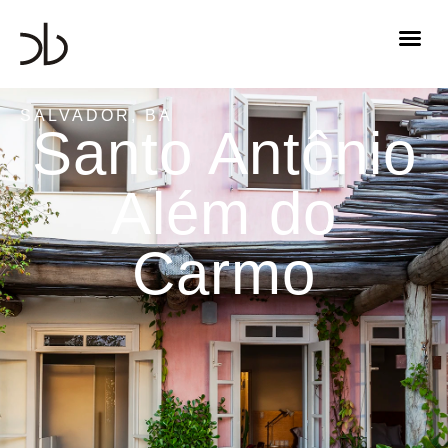
SALVADOR, BA
Santo Antônio
Além do
Carmo