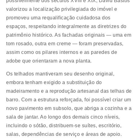
possivelmente dos séculos XVIII e XIX, David Bastos
valorizou a localização privilegiada do imóvel e
promoveu uma requalificação cuidadosa dos
espaços, respeitando integralmente as diretrizes do
patrimônio histórico. As fachadas originais — uma em
tom rosado, outra em creme — foram preservadas,
assim como os pilares internos e as paredes de
adobe que orientaram a nova planta.
Os telhados mantiveram seu desenho original,
embora tenham exigido a substituição do
madeiramento e a reprodução artesanal das telhas de
barro. Com a estrutura reforçada, foi possível criar um
novo pavimento em subsolo, que abriga a cozinha e a
sala de jantar. Ao longo dos demais cinco níveis,
incluindo o sótão, distribuem-se suítes, escritório,
salas, dependências de serviço e áreas de apoio.