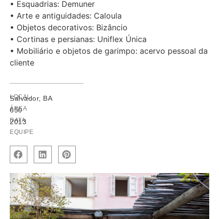
• Esquadrias: Demuner
• Arte e antiguidades: Caloula
• Objetos decorativos: Bizâncio
• Cortinas e persianas: Uniflex Única
• Mobiliário e objetos de garimpo: acervo pessoal da
cliente
LOCAL
Salvador, BA
ÁREA
650
DATA
2013
EQUIPE