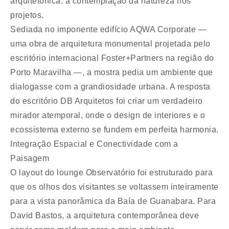
arquitetônica: a contemplação da natureza nos
projetos.
Sediada no imponente edifício AQWA Corporate —
uma obra de arquitetura monumental projetada pelo
escritório internacional Foster+Partners na região do
Porto Maravilha —, a mostra pedia um ambiente que
dialogasse com a grandiosidade urbana. A resposta
do escritório DB Arquitetos foi criar um verdadeiro
mirador atemporal, onde o design de interiores e o
ecossistema externo se fundem em perfeita harmonia.
Integração Espacial e Conectividade com a
Paisagem
O layout do lounge Observatório foi estruturado para
que os olhos dos visitantes se voltassem inteiramente
para a vista panorâmica da Baía de Guanabara. Para
David Bastos, a arquitetura contemporânea deve