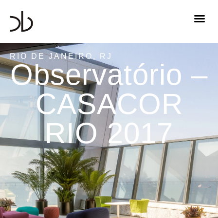
RIO DE JANEIRO, RJ
Observatório –
CASACOR
RIO 2017