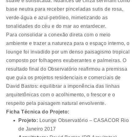
suave e sofisticada. Nuances de cinza serviram como
base neutra para receber pinceladas sutis de rosa,
verde-água e azul-petróleo, mimetizando as
tonalidades do céu e do mar ao entardecer.
Para consolidar a conexão direta com o meio
ambiente e trazer a natureza para o espaço interno, o
lounge foi invadido por um denso paisagismo tropical
composto por folhagens exuberantes e palmeiras. O
resultado final do Observatório reafirmou a premissa
que guia os projetos residenciais e comerciais de
David Bastos: equilibrar a imponência das linhas
arquitetônicas com o acolhimento, o frescor e o
respeito pela paisagem natural envolvente.
Ficha Técnica do Projeto:
Projeto:
Lounge Observatório – CASACOR Rio
de Janeiro 2017