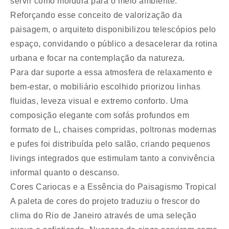
servir como moldura para o meio ambiente.
Reforçando esse conceito de valorização da
paisagem, o arquiteto disponibilizou telescópios pelo
espaço, convidando o público a desacelerar da rotina
urbana e focar na contemplação da natureza.
Para dar suporte a essa atmosfera de relaxamento e
bem-estar, o mobiliário escolhido priorizou linhas
fluidas, leveza visual e extremo conforto. Uma
composição elegante com sofás profundos em
formato de L, chaises compridas, poltronas modernas
e pufes foi distribuída pelo salão, criando pequenos
livings integrados que estimulam tanto a convivência
informal quanto o descanso.
Cores Cariocas e a Essência do Paisagismo Tropical
A paleta de cores do projeto traduziu o frescor do
clima do Rio de Janeiro através de uma seleção