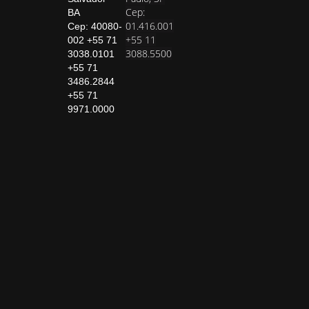
Cep:
BA
01.416.001
Cep: 40080-
+55 11
002 +55 71
3088.5500
3038.0101
+55 71
3486.2844
+55 71
9971.0000