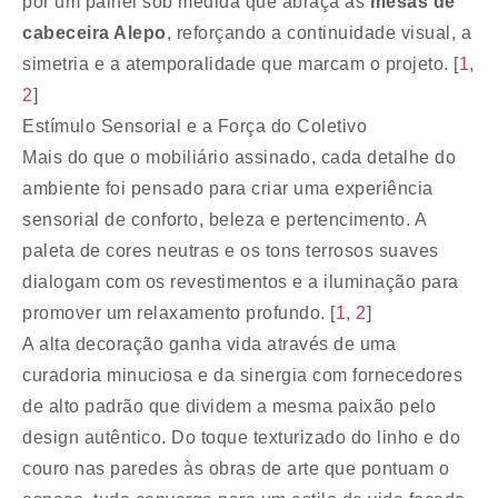
por um painel sob medida que abraça as
mesas de
cabeceira Alepo
, reforçando a continuidade visual, a
simetria e a atemporalidade que marcam o projeto. [
1
,
2
]
Estímulo Sensorial e a Força do Coletivo
Mais do que o mobiliário assinado, cada detalhe do
ambiente foi pensado para criar uma experiência
sensorial de conforto, beleza e pertencimento. A
paleta de cores neutras e os tons terrosos suaves
dialogam com os revestimentos e a iluminação para
promover um relaxamento profundo. [
1
,
2
]
A alta decoração ganha vida através de uma
curadoria minuciosa e da sinergia com fornecedores
de alto padrão que dividem a mesma paixão pelo
design autêntico. Do toque texturizado do linho e do
couro nas paredes às obras de arte que pontuam o