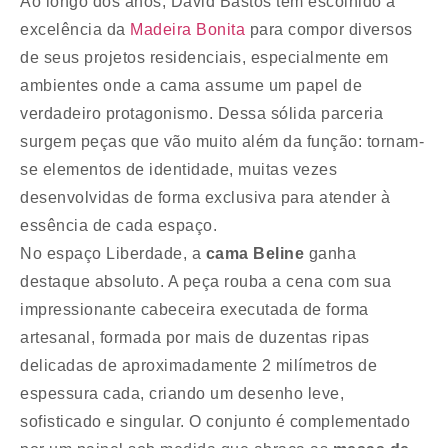
Ao longo dos anos, David Bastos tem escolhido a
excelência da
Madeira Bonita
para compor diversos
de seus projetos residenciais, especialmente em
ambientes onde a cama assume um papel de
verdadeiro protagonismo. Dessa sólida parceria
surgem peças que vão muito além da função: tornam-
se elementos de identidade, muitas vezes
desenvolvidas de forma exclusiva para atender à
essência de cada espaço.
No espaço Liberdade, a
cama Beline
ganha
destaque absoluto. A peça rouba a cena com sua
impressionante cabeceira executada de forma
artesanal, formada por mais de duzentas ripas
delicadas de aproximadamente 2 milímetros de
espessura cada, criando um desenho leve,
sofisticado e singular. O conjunto é complementado