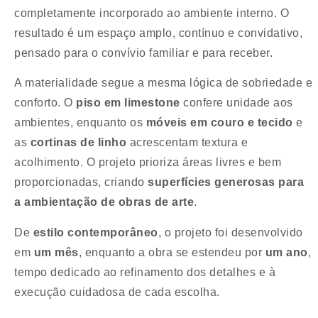
completamente incorporado ao ambiente interno. O
resultado é um espaço amplo, contínuo e convidativo,
pensado para o convívio familiar e para receber.
A materialidade segue a mesma lógica de sobriedade e
conforto. O
piso em limestone
confere unidade aos
ambientes, enquanto os
móveis em couro e tecido
e
as
cortinas de linho
acrescentam textura e
acolhimento. O projeto prioriza áreas livres e bem
proporcionadas, criando
superfícies generosas para
a ambientação de obras de arte
.
De
estilo contemporâneo
, o projeto foi desenvolvido
em
um mês
, enquanto a obra se estendeu por
um ano
,
tempo dedicado ao refinamento dos detalhes e à
execução cuidadosa de cada escolha.