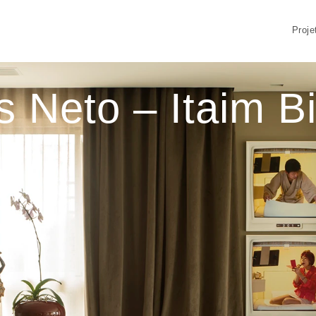
Proje
 Neto – Itaim Bi