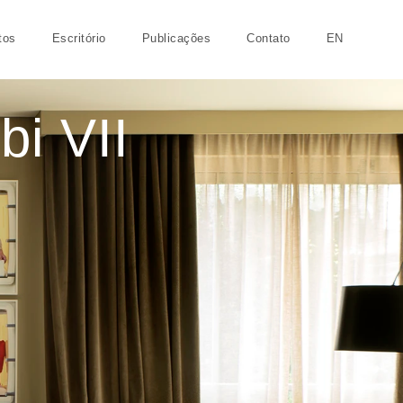
tos
Escritório
Publicações
Contato
EN
bi VII