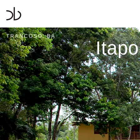
TRANCOSO, BA
Itapo