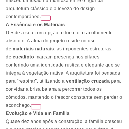
nasceu da fusão harmoniosa entre o rigor da
arquitetura clássica e a leveza do design
contemporâneo.
A Essência e os Materiais
Desde a sua concepção, o foco foi o acolhimento
absoluto. A alma do projeto reside no uso
de
materiais naturais
: as imponentes estruturas
de
eucalipto
marcam presença nos pilares,
conferindo uma identidade rústica e elegante que se
integra à vegetação nativa. A arquitetura foi pensada
para “respirar”, utilizando a
ventilação cruzada
para
convidar a brisa baiana a percorrer todos os
cômodos, mantendo o frescor constante sem perder o
aconchego.
Evolução e Vida em Família
Quase dez anos após a construção, a família cresceu