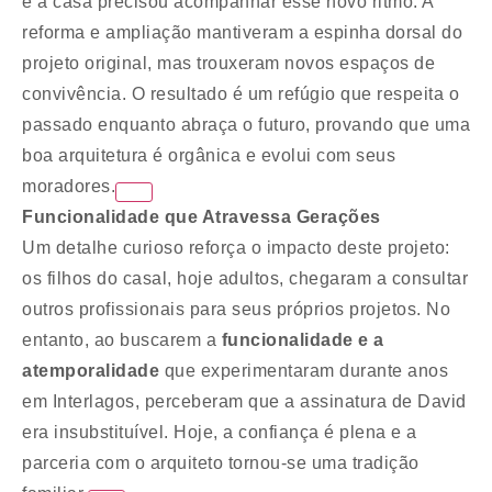
e a casa precisou acompanhar esse novo ritmo. A
reforma e ampliação mantiveram a espinha dorsal do
projeto original, mas trouxeram novos espaços de
convivência. O resultado é um refúgio que respeita o
passado enquanto abraça o futuro, provando que uma
boa arquitetura é orgânica e evolui com seus
moradores.
Funcionalidade que Atravessa Gerações
Um detalhe curioso reforça o impacto deste projeto:
os filhos do casal, hoje adultos, chegaram a consultar
outros profissionais para seus próprios projetos. No
entanto, ao buscarem a
funcionalidade e a
atemporalidade
que experimentaram durante anos
em Interlagos, perceberam que a assinatura de David
era insubstituível. Hoje, a confiança é plena e a
parceria com o arquiteto tornou-se uma tradição