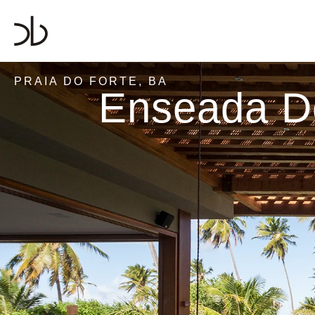
PRAIA DO FORTE, BA
Enseada Do