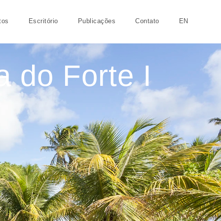
tos
Escritório
Publicações
Contato
EN
 do Forte I