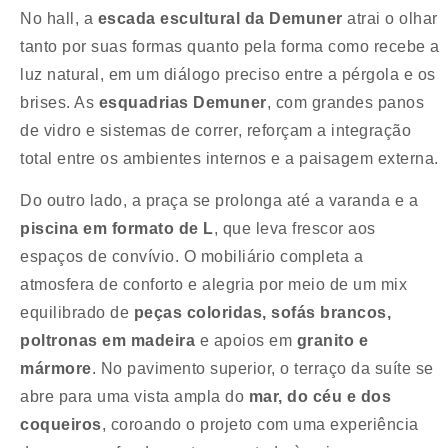
No hall, a
escada escultural da Demuner
atrai o olhar
tanto por suas formas quanto pela forma como recebe a
luz natural, em um diálogo preciso entre a pérgola e os
brises. As
esquadrias Demuner
, com grandes panos
de vidro e sistemas de correr, reforçam a integração
total entre os ambientes internos e a paisagem externa.
Do outro lado, a praça se prolonga até a varanda e a
piscina em formato de L
, que leva frescor aos
espaços de convívio. O mobiliário completa a
atmosfera de conforto e alegria por meio de um mix
equilibrado de
peças coloridas, sofás brancos,
poltronas em madeira
e apoios em
granito e
mármore
. No pavimento superior, o terraço da suíte se
abre para uma vista ampla do
mar, do céu e dos
coqueiros
, coroando o projeto com uma experiência