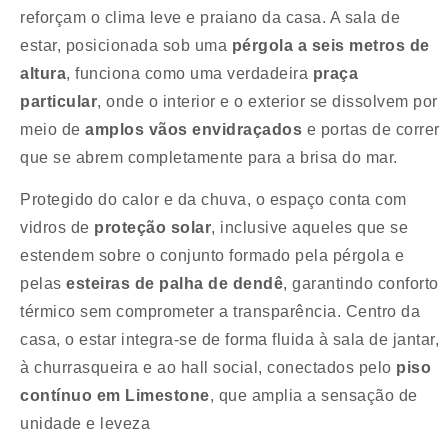
reforçam o clima leve e praiano da casa. A sala de
estar, posicionada sob uma
pérgola a seis metros de
altura
, funciona como uma verdadeira
praça
particular
, onde o interior e o exterior se dissolvem por
meio de
amplos vãos envidraçados
e portas de correr
que se abrem completamente para a brisa do mar.
Protegido do calor e da chuva, o espaço conta com
vidros de
proteção solar
, inclusive aqueles que se
estendem sobre o conjunto formado pela pérgola e
pelas
esteiras de palha de dendê
, garantindo conforto
térmico sem comprometer a transparência. Centro da
casa, o estar integra-se de forma fluida à sala de jantar,
à churrasqueira e ao hall social, conectados pelo
piso
contínuo em Limestone
, que amplia a sensação de
unidade e leveza