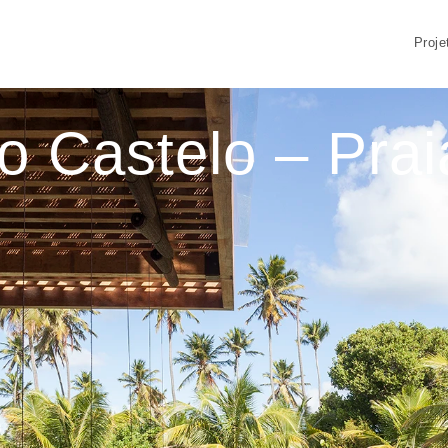
Proje
 Castelo – Praia