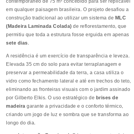
contemporâneo de 75 m² concebido para ser replicável
em qualquer paisagem brasileira. O projeto desafiou a
construção tradicional ao utilizar um sistema de
MLC
(Madeira Laminada Colada)
de reflorestamento, que
permitiu que toda a estrutura fosse erguida em apenas
sete dias
.
A residência é um exercício de transparência e leveza.
Elevada 35 cm do solo para evitar terraplanagem e
preservar a permeabilidade da terra, a casa utiliza o
vidro como fechamento lateral e até em trechos do teto,
eliminando as fronteiras visuais com o jardim assinado
por Gilberto Elkis. O uso estratégico de
brises de
madeira
garante a privacidade e o conforto térmico,
criando um jogo de luz e sombra que se transforma ao
longo do dia.