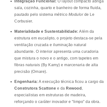
Integração Funcional:
O layout compacto abriga
sala, cozinha, quarto e banheiro de forma fluida,
pautado pelo sistema métrico
Modulor
de Le
Corbusier.
Materialidade e Sustentabilidade:
Além da
estrutura em eucalipto, o projeto destaca-se pela
ventilação cruzada e iluminação natural
abundante. O interior apresenta uma curadoria
que mistura o novo e o antigo, com tapetes em
fibras naturais (By Kamy) e marcenaria de alta
precisão (Ornare).
Engenharia:
A execução técnica ficou a cargo da
Construtora Scattone
e da
Rewood
,
especialistas em estruturas de madeira,
reforçando o caráter inovador e “limpo” da obra.