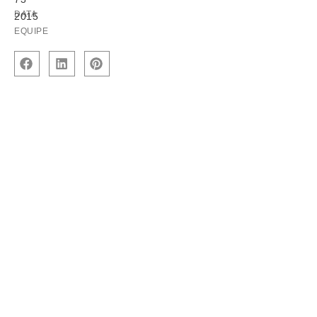
DATA
2015
EQUIPE