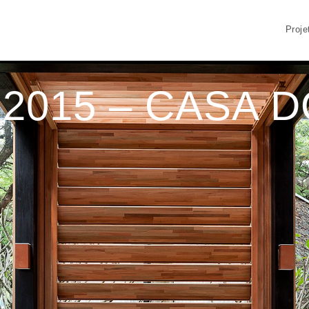
Proje
2015 – CASA 