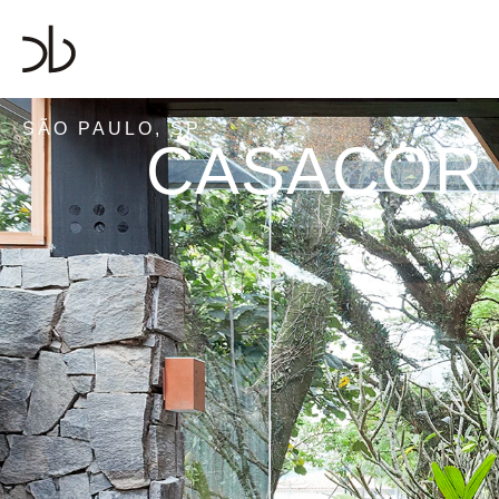
SÃO PAULO, SP
CASACOR 