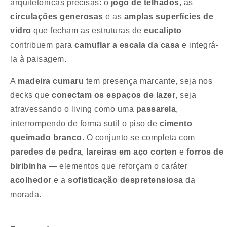
arquitetônicas precisas: o
jogo de telhados
, as
circulações generosas
e as
amplas superfícies de
vidro
que fecham as estruturas de
eucalipto
contribuem para
camuflar a escala da casa
e integrá-
la à paisagem.
A
madeira cumaru
tem presença marcante, seja nos
decks que
conectam os espaços de lazer
, seja
atravessando o living como uma
passarela
,
interrompendo de forma sutil o piso de
cimento
queimado branco
. O conjunto se completa com
paredes de pedra
,
lareiras em aço corten
e
forros de
biribinha
— elementos que reforçam o caráter
acolhedor
e a
sofisticação despretensiosa
da
morada.