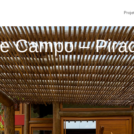
Proje
e Campo – Pira