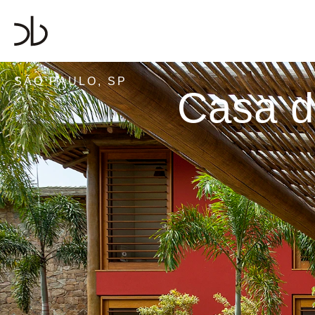
SÃO PAULO, SP
Casa d