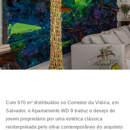
Com 970 m² distribuídos no Corredor da Vitória, em
Salvador, o Apartamento WD 8 traduz o desejo do
jovem proprietário por uma estética clássica
reinterpretada pelo olhar contemporâneo do arquiteto