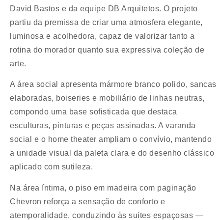
David Bastos e da equipe DB Arquitetos. O projeto
partiu da premissa de criar uma atmosfera elegante,
luminosa e acolhedora, capaz de valorizar tanto a
rotina do morador quanto sua expressiva coleção de
arte.
A área social apresenta mármore branco polido, sancas
elaboradas, boiseries e mobiliário de linhas neutras,
compondo uma base sofisticada que destaca
esculturas, pinturas e peças assinadas. A varanda
social e o home theater ampliam o convívio, mantendo
a unidade visual da paleta clara e do desenho clássico
aplicado com sutileza.
Na área íntima, o piso em madeira com paginação
Chevron reforça a sensação de conforto e
atemporalidade, conduzindo às suítes espaçosas —