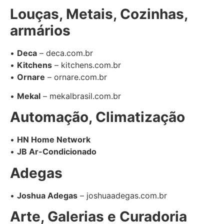
Louças, Metais, Cozinhas,
armários
•
Deca
– deca.com.br
•
Kitchens
– kitchens.com.br
•
Ornare
– ornare.com.br
•
Mekal
– mekalbrasil.com.br
Automação, Climatização
•
HN Home Network
•
JB Ar-Condicionado
Adegas
•
Joshua Adegas
– joshuaadegas.com.br
Arte, Galerias e Curadoria