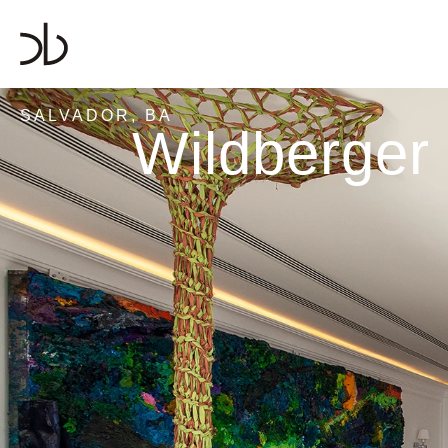
SALVADOR, BA
Wildberger 