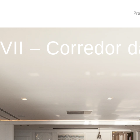
Pro
VII – Corredor da