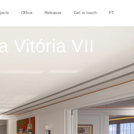
jects
Office
Releases
Get in touch
PT
 Vitória VII