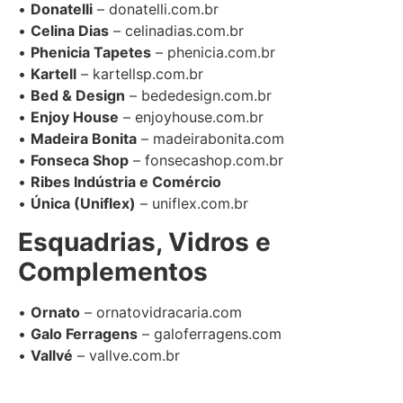
•
Donatelli
– donatelli.com.br
•
Celina Dias
– celinadias.com.br
•
Phenicia Tapetes
– phenicia.com.br
•
Kartell
– kartellsp.com.br
•
Bed & Design
– bededesign.com.br
•
Enjoy House
– enjoyhouse.com.br
•
Madeira Bonita
– madeirabonita.com
•
Fonseca Shop
– fonsecashop.com.br
•
Ribes Indústria e Comércio
•
Única (Uniflex)
– uniflex.com.br
Esquadrias, Vidros e
Complementos
•
Ornato
– ornatovidracaria.com
•
Galo Ferragens
– galoferragens.com
•
Vallvé
– vallve.com.br