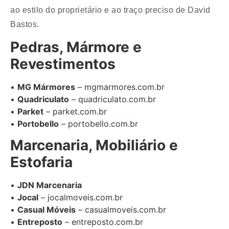
ao estilo do proprietário e ao traço preciso de David
Bastos.
Pedras, Mármore e
Revestimentos
•
MG Mármores
– mgmarmores.com.br
•
Quadriculato
– quadriculato.com.br
•
Parket
– parket.com.br
•
Portobello
– portobello.com.br
Marcenaria, Mobiliário e
Estofaria
•
JDN Marcenaria
•
Jocal
– jocalmoveis.com.br
•
Casual Móveis
– casualmoveis.com.br
•
Entreposto
– entreposto.com.br