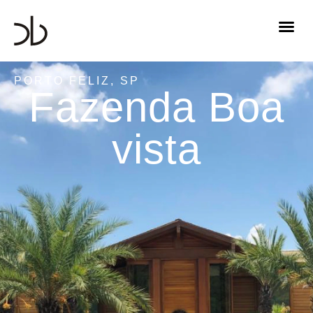
PORTO FELIZ, SP
Fazenda Boa
vista