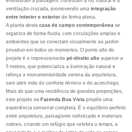
emolduram a paisagem, controlam a luz natural e a
ventilação cruzada, promovendo uma
integração
entre interior e exterior
de forma plena.
A planta desta
casa de campo contemporânea
se
organiza de forma fluida, com circulações amplas e
ambientes que se conectam visualmente ao jardim
privativo em todos os momentos. O ponto alto do
projeto é o impressionante
pé-direito alto
superior a
5 metros, que potencializa a iluminação natural e
reforça a monumentalidade serena da arquitetura,
sem abrir mão do conforto térmico e do aconchego.
Mais do que uma residência de grandes proporções,
este projeto na
Fazenda Boa Vista
propõe uma
experiência sensorial completa. É o equilíbrio perfeito
entre arquitetura, paisagismo sofisticado e materiais
nobres, criando um refúgio que celebra o tempo, a