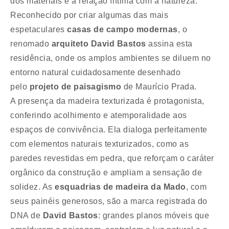
dos materiais e a relação íntima com a natureza.
Reconhecido por criar algumas das mais
espetaculares
casas de campo modernas
, o
renomado
arquiteto David Bastos
assina esta
residência, onde os amplos ambientes se diluem no
entorno natural cuidadosamente desenhado
pelo
projeto de paisagismo
de Maurício Prada.
A presença da madeira texturizada é protagonista,
conferindo acolhimento e atemporalidade aos
espaços de convivência. Ela dialoga perfeitamente
com elementos naturais texturizados, como as
paredes revestidas em pedra, que reforçam o caráter
orgânico da construção e ampliam a sensação de
solidez. As
esquadrias de madeira da Mado
, com
seus painéis generosos, são a marca registrada do
DNA de
David Bastos
: grandes planos móveis que