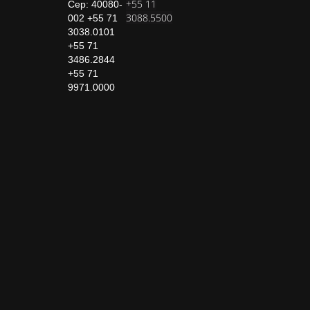
+55 11
Cep: 40080-
3088.5500
002 +55 71
3038.0101
+55 71
3486.2844
+55 71
9971.0000