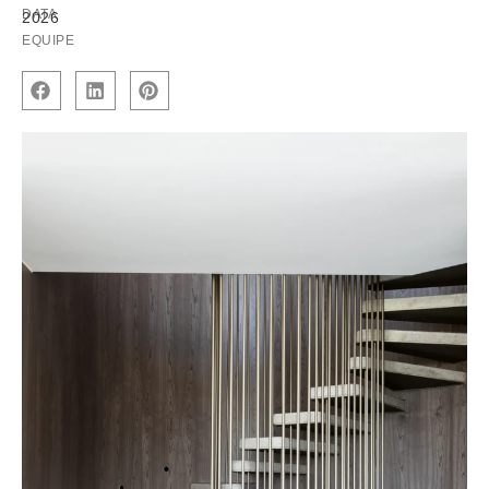
DATA
2026
EQUIPE