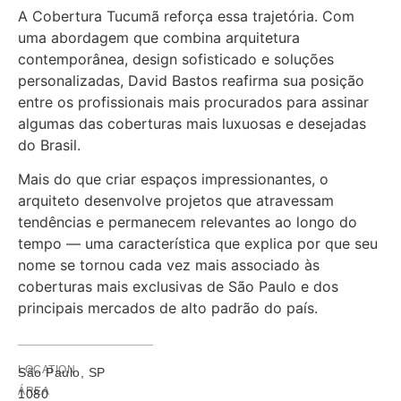
A Cobertura Tucumã reforça essa trajetória. Com
uma abordagem que combina arquitetura
contemporânea, design sofisticado e soluções
personalizadas, David Bastos reafirma sua posição
entre os profissionais mais procurados para assinar
algumas das coberturas mais luxuosas e desejadas
do Brasil.
Mais do que criar espaços impressionantes, o
arquiteto desenvolve projetos que atravessam
tendências e permanecem relevantes ao longo do
tempo — uma característica que explica por que seu
nome se tornou cada vez mais associado às
coberturas mais exclusivas de São Paulo e dos
principais mercados de alto padrão do país.
LOCATION
São Paulo, SP
ÁREA
1080