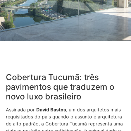
Cobertura Tucumã: três
pavimentos que traduzem o
novo luxo brasileiro
Assinada por
David Bastos
, um dos arquitetos mais
requisitados do país quando o assunto é arquitetura
de alto padrão, a Cobertura Tucumã representa uma
síntese perfeita entre sofisticação, funcionalidade e