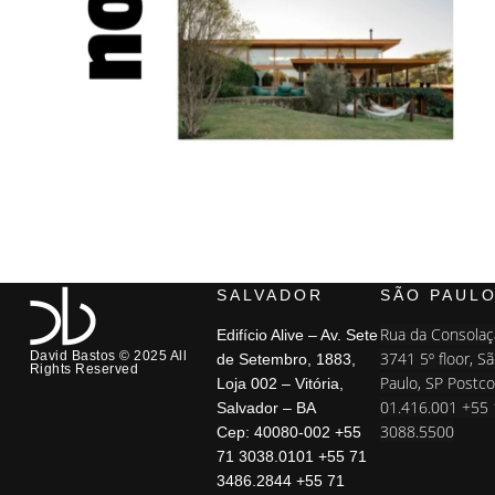
SALVADOR
SÃO PAUL
Rua da Consolaç
Edifício Alive – Av. Sete
David Bastos © 2025 All
3741 5º floor, S
de Setembro, 1883,
Rights Reserved
Paulo, SP Postco
Loja 002 – Vitória,
01.416.001 +55
Salvador – BA
3088.5500
Cep: 40080-002 +55
71 3038.0101
+55 71
3486.2844
+55 71