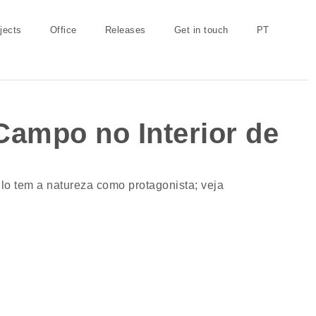
jects
Office
Releases
Get in touch
PT
Campo no Interior de
o tem a natureza como protagonista; veja